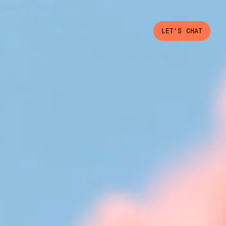
LET’S CHAT